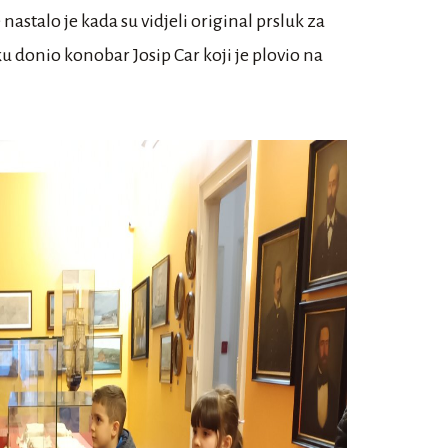
nastalo je kada su vidjeli original prsluk za
ku donio konobar Josip Car koji je plovio na