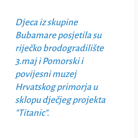
Djeca iz skupine
Bubamare posjetila su
riječko brodogradilište
3.maj i Pomorski i
povijesni muzej
Hrvatskog primorja u
sklopu dječjeg projekta
"Titanic".